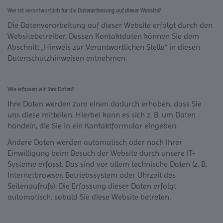
Wer ist verantwortlich für die Datenerfassung auf dieser Website?
Die Datenverarbeitung auf dieser Website erfolgt durch den
Websitebetreiber. Dessen Kontaktdaten können Sie dem
Abschnitt „Hinweis zur Verantwortlichen Stelle“ in diesen
Datenschutzhinweisen entnehmen.
Wie erfassen wir Ihre Daten?
Ihre Daten werden zum einen dadurch erhoben, dass Sie
uns diese mitteilen. Hierbei kann es sich z. B. um Daten
handeln, die Sie in ein Kontaktformular eingeben.
Andere Daten werden automatisch oder nach Ihrer
Einwilligung beim Besuch der Website durch unsere IT-
Systeme erfasst. Das sind vor allem technische Daten (z. B.
Internetbrowser, Betriebssystem oder Uhrzeit des
Seitenaufrufs). Die Erfassung dieser Daten erfolgt
automatisch, sobald Sie diese Website betreten.