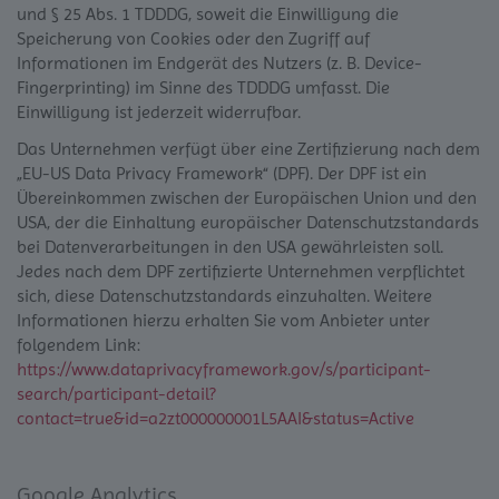
und § 25 Abs. 1 TDDDG, soweit die Einwilligung die
Speicherung von Cookies oder den Zugriff auf
Informationen im Endgerät des Nutzers (z. B. Device-
Fingerprinting) im Sinne des TDDDG umfasst. Die
Einwilligung ist jederzeit widerrufbar.
Das Unternehmen verfügt über eine Zertifizierung nach dem
„EU-US Data Privacy Framework“ (DPF). Der DPF ist ein
Übereinkommen zwischen der Europäischen Union und den
USA, der die Einhaltung europäischer Datenschutzstandards
bei Datenverarbeitungen in den USA gewährleisten soll.
Jedes nach dem DPF zertifizierte Unternehmen verpflichtet
sich, diese Datenschutzstandards einzuhalten. Weitere
Informationen hierzu erhalten Sie vom Anbieter unter
folgendem Link:
https://www.dataprivacyframework.gov/s/participant-
search/participant-detail?
contact=true&id=a2zt000000001L5AAI&status=Active
Google Analytics