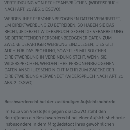
VERTEIDIGUNG VON RECHTSANSPRÜCHEN (WIDERSPRUCH
NACH ART. 21 ABS. 1 DSGVO).
WERDEN IHRE PERSONENBEZOGENEN DATEN VERARBEITET,
UM DIREKTWERBUNG ZU BETREIBEN, SO HABEN SIE DAS
RECHT, JEDERZEIT WIDERSPRUCH GEGEN DIE VERARBEITUNG
SIE BETREFFENDER PERSONENBEZOGENER DATEN ZUM
ZWECKE DERARTIGER WERBUNG EINZULEGEN; DIES GILT
AUCH FÜR DAS PROFILING, SOWEIT ES MIT SOLCHER
DIREKTWERBUNG IN VERBINDUNG STEHT. WENN SIE
WIDERSPRECHEN, WERDEN IHRE PERSONENBEZOGENEN
DATEN ANSCHLIESSEND NICHT MEHR ZUM ZWECKE DER
DIREKTWERBUNG VERWENDET (WIDERSPRUCH NACH ART. 21
ABS. 2 DSGVO).
Beschwerde­recht bei der zuständigen Aufsichts­behörde
Im Falle von Verstößen gegen die DSGVO steht den
Betroffenen ein Beschwerderecht bei einer Aufsichtsbehörde,
insbesondere in dem Mitgliedstaat ihres gewöhnlichen