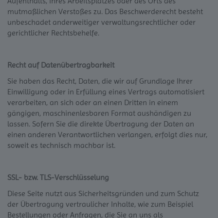
Aufenthalts, ihres Arbeitsplatzes oder des Orts des
mutmaßlichen Verstoßes zu. Das Beschwerderecht besteht
unbeschadet anderweitiger verwaltungsrechtlicher oder
gerichtlicher Rechtsbehelfe.
Recht auf Daten­übertrag­barkeit
Sie haben das Recht, Daten, die wir auf Grundlage Ihrer
Einwilligung oder in Erfüllung eines Vertrags automatisiert
verarbeiten, an sich oder an einen Dritten in einem
gängigen, maschinenlesbaren Format aushändigen zu
lassen. Sofern Sie die direkte Übertragung der Daten an
einen anderen Verantwortlichen verlangen, erfolgt dies nur,
soweit es technisch machbar ist.
SSL- bzw. TLS-Verschlüsselung
Diese Seite nutzt aus Sicherheitsgründen und zum Schutz
der Übertragung vertraulicher Inhalte, wie zum Beispiel
Bestellungen oder Anfragen, die Sie an uns als