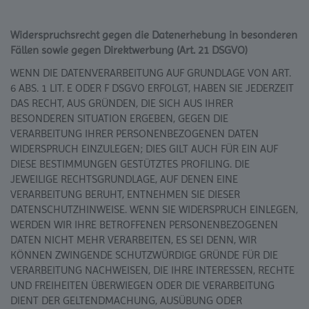
Widerspruchsrecht gegen die Datenerhebung in besonderen
Fällen sowie gegen Direktwerbung (Art. 21 DSGVO)
WENN DIE DATENVERARBEITUNG AUF GRUNDLAGE VON ART.
6 ABS. 1 LIT. E ODER F DSGVO ERFOLGT, HABEN SIE JEDERZEIT
DAS RECHT, AUS GRÜNDEN, DIE SICH AUS IHRER
BESONDEREN SITUATION ERGEBEN, GEGEN DIE
VERARBEITUNG IHRER PERSONENBEZOGENEN DATEN
WIDERSPRUCH EINZULEGEN; DIES GILT AUCH FÜR EIN AUF
DIESE BESTIMMUNGEN GESTÜTZTES PROFILING. DIE
JEWEILIGE RECHTSGRUNDLAGE, AUF DENEN EINE
VERARBEITUNG BERUHT, ENTNEHMEN SIE DIESER
DATENSCHUTZHINWEISE. WENN SIE WIDERSPRUCH EINLEGEN,
WERDEN WIR IHRE BETROFFENEN PERSONENBEZOGENEN
DATEN NICHT MEHR VERARBEITEN, ES SEI DENN, WIR
KÖNNEN ZWINGENDE SCHUTZWÜRDIGE GRÜNDE FÜR DIE
VERARBEITUNG NACHWEISEN, DIE IHRE INTERESSEN, RECHTE
UND FREIHEITEN ÜBERWIEGEN ODER DIE VERARBEITUNG
DIENT DER GELTENDMACHUNG, AUSÜBUNG ODER